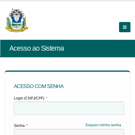
Acesso ao Sistema
ACESSO COM SENHA
Login (CNPJ/CPF)
*
Esqueci minha senha
Senha
*