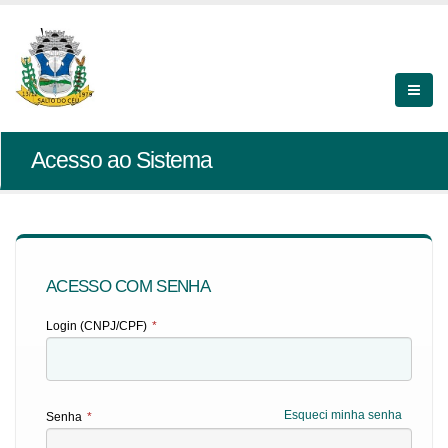
Acesso ao Sistema
ACESSO COM SENHA
Login (CNPJ/CPF)
*
Esqueci minha senha
Senha
*