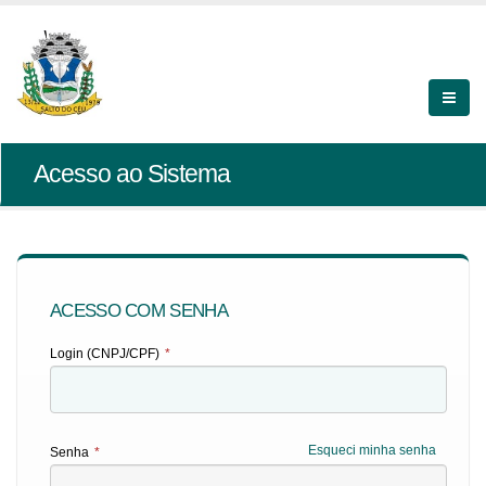
Acesso ao Sistema
ACESSO COM SENHA
Login (CNPJ/CPF)
*
Esqueci minha senha
Senha
*