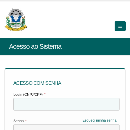
Acesso ao Sistema
ACESSO COM SENHA
Login (CNPJ/CPF)
*
Esqueci minha senha
Senha
*