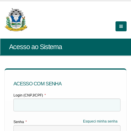
Acesso ao Sistema
ACESSO COM SENHA
Login (CNPJ/CPF)
*
Esqueci minha senha
Senha
*