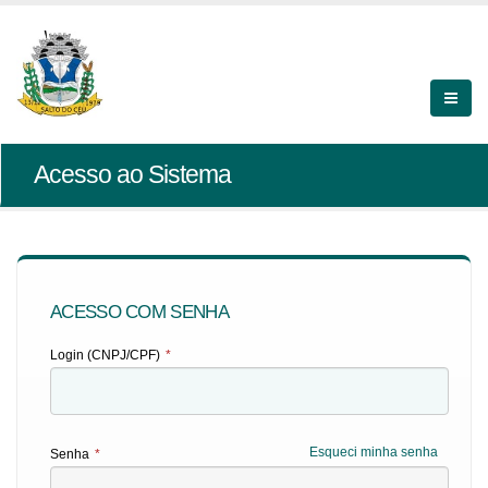
Acesso ao Sistema
ACESSO COM SENHA
Login (CNPJ/CPF)
*
Esqueci minha senha
Senha
*