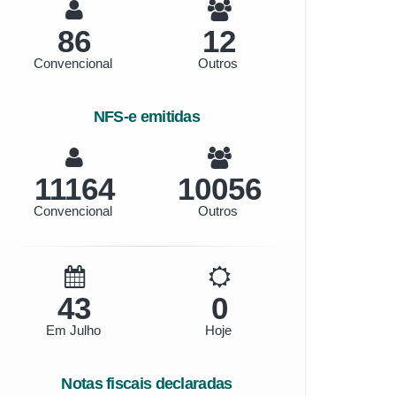
86
12
Convencional
Outros
NFS-e emitidas
12950
11665
Convencional
Outros
50
0
Em Julho
Hoje
Notas fiscais declaradas