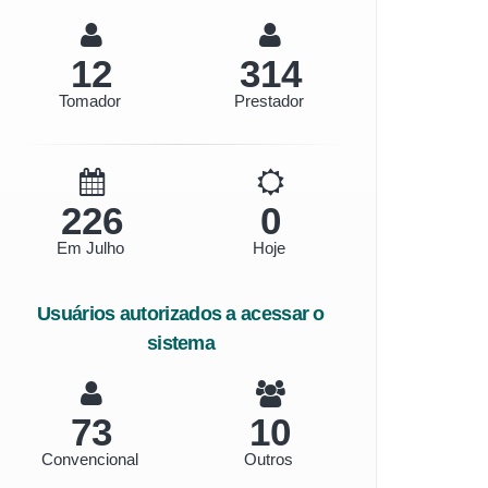
14
364
Tomador
Prestador
262
0
Em Julho
Hoje
Usuários autorizados a acessar o
sistema
85
12
Convencional
Outros